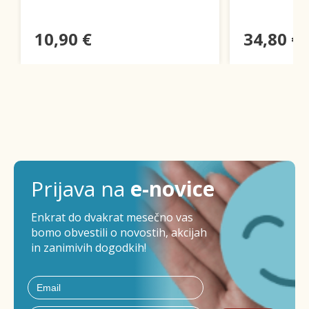
10,90 €
34,80 €
Prijava na
e-novice
Enkrat do dvakrat mesečno vas
bomo obvestili o novostih, akcijah
in zanimivih dogodkih!