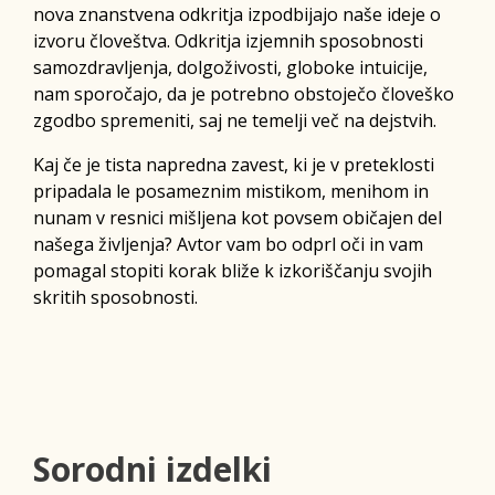
nova znanstvena odkritja izpodbijajo naše ideje o
izvoru človeštva. Odkritja izjemnih sposobnosti
samozdravljenja, dolgoživosti, globoke intuicije,
nam sporočajo, da je potrebno obstoječo človeško
zgodbo spremeniti, saj ne temelji več na dejstvih.
Kaj če je tista napredna zavest, ki je v preteklosti
pripadala le posameznim mistikom, menihom in
nunam v resnici mišljena kot povsem običajen del
našega življenja? Avtor vam bo odprl oči in vam
pomagal stopiti korak bliže k izkoriščanju svojih
skritih sposobnosti.
Sorodni izdelki