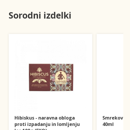
Sorodni izdelki
Hibiskus - naravna obloga
Smrekovo 
proti izpadanju in lomljenju
40ml