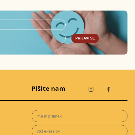
PRIJAVI SE
Pišite nam