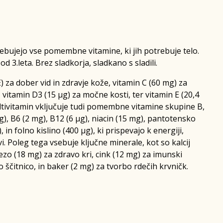
ebujejo vse pomembne vitamine, ki jih potrebuje telo.
d 3.leta. Brez sladkorja, sladkano s sladili.
 za dober vid in zdravje kože, vitamin C (60 mg) za
vitamin D3 (15 µg) za močne kosti, ter vitamin E (20,4
ltivitamin vključuje tudi pomembne vitamine skupine B,
g), B6 (2 mg), B12 (6 µg), niacin (15 mg), pantotensko
, in folno kislino (400 µg), ki prispevajo k energiji,
. Poleg tega vsebuje ključne minerale, kot so kalcij
ezo (18 mg) za zdravo kri, cink (12 mg) za imunski
o ščitnico, in baker (2 mg) za tvorbo rdečih krvničk.