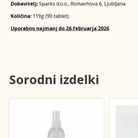
Dobavitelj:
Sparks d.o.o., Romavhova 6, Ljubljana.
Količina:
119g (90 tablet).
Uporabno najmanj do 26.februarja 2026
Sorodni izdelki