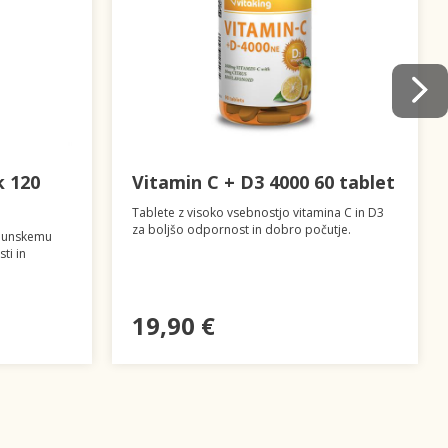
k 120
Vitamin C + D3 4000 60 tablet
Tablete z visoko vsebnostjo vitamina C in D3
za boljšo odpornost in dobro počutje.
imunskemu
ti in
19,90 €