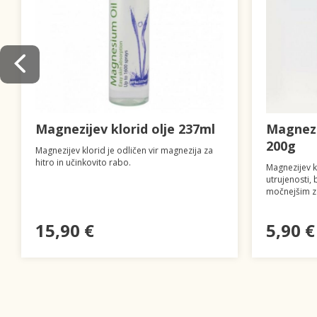
Magnezijev klorid olje 237ml
Magnezi
200g
Magnezijev klorid je odličen vir magnezija za
hitro in učinkovito rabo.
Magnezijev 
utrujenosti, b
močnejšim 
15,90 €
5,90 €