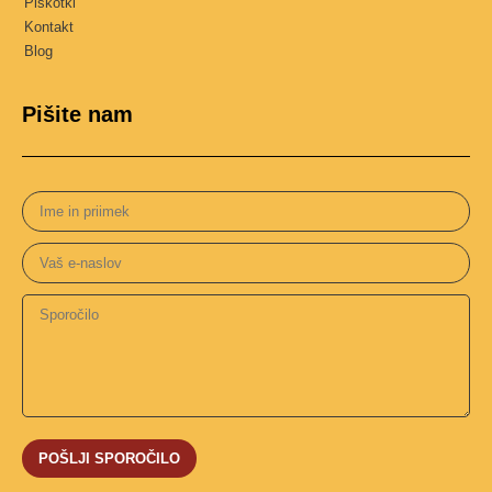
Piškotki
Kontakt
Blog
Pišite nam