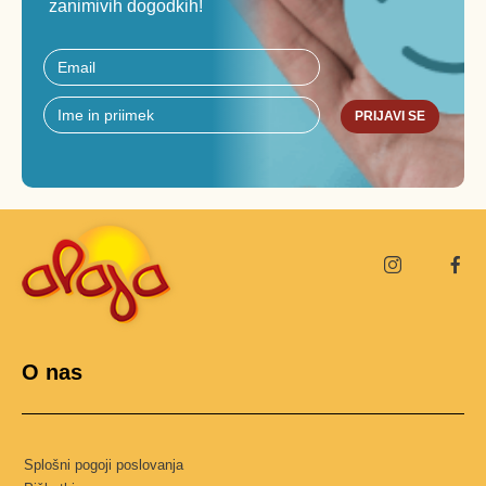
zanimivih dogodkih!
PRIJAVI SE
O nas
Splošni pogoji poslovanja