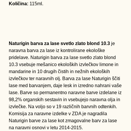
Količina:
115ml.
Naturigin barva za lase svetlo zlato blond 10.3
je
naravna barva za lase iz kontrolirane ekološke
pridelave. Naturigin barva za lase svetlo zlato blond
10.3 vsebuje mešanico ekoloških izvlečkov limone in
mandarine in 10 drugih čistih in nežnih ekoloških
izvlečkov ter naravnih olj. Barva za lase Naturigin ščiti
lase med barvanjem, daje lesk in izredno nahrani vaše
lase. Barve so permanentno naravne barve izdelane iz
98,2% organskih sestavin in vsebujejo naravna olja in
izvlečke. Na voljo so v 19 različnih barvnih odtenkih.
Komisija za naravne izdelke v ZDA je nagradila
Naturigin barve za lase kot zmagovalne barv za lase
na naravni osnovi v letu 2014-2015.