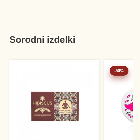
Sorodni izdelki
-50%