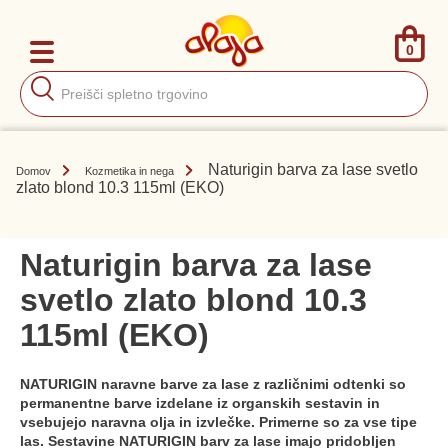
0
Products
search
Naturigin barva za lase svetlo
Domov
Kozmetika in nega
zlato blond 10.3 115ml (EKO)
Naturigin barva za lase
svetlo zlato blond 10.3
115ml (EKO)
NATURIGIN naravne barve za lase z različnimi odtenki so
permanentne barve izdelane iz organskih sestavin in
vsebujejo naravna olja in izvlečke. Primerne so za vse tipe
las. Sestavine NATURIGIN barv za lase imajo pridobljen