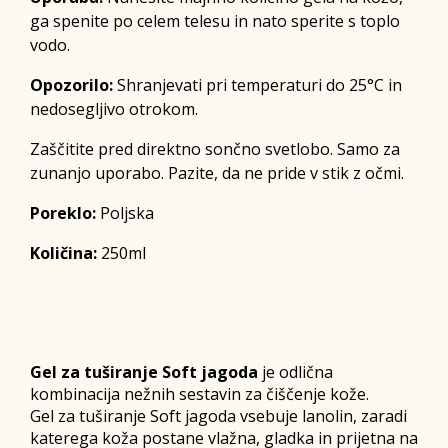
ga spenite po celem telesu in nato sperite s toplo
vodo.
Opozorilo:
Shranjevati pri temperaturi do 25°C in
nedosegljivo otrokom.
Zaščitite pred direktno sončno svetlobo. Samo za
zunanjo uporabo. Pazite, da ne pride v stik z očmi.
Poreklo:
Poljska
Količina:
250ml
Gel za tuširanje Soft jagoda
je odlična
kombinacija nežnih sestavin za čiščenje kože.
Gel za tuširanje Soft jagoda vsebuje lanolin, zaradi
katerega koža postane vlažna, gladka in prijetna na