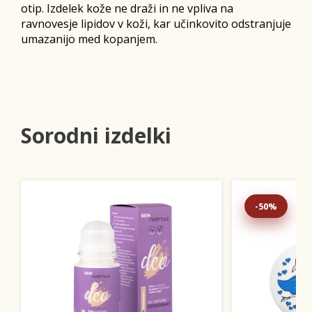
otip. Izdelek kože ne draži in ne vpliva na
ravnovesje lipidov v koži, kar učinkovito odstranjuje
umazanijo med kopanjem.
Sorodni izdelki
-50%