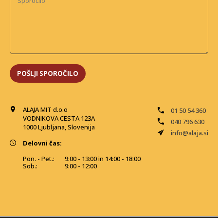
ALAJA MIT d.o.o
01 50 54 360
VODNIKOVA CESTA 123A
040 796 630
1000 Ljubljana, Slovenija
info@alaja.si
Delovni čas:
Pon. - Pet.:
9:00 - 13:00 in 14:00 - 18:00
Sob.:
9:00 - 12:00