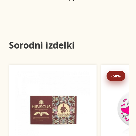
Sorodni izdelki
-50%