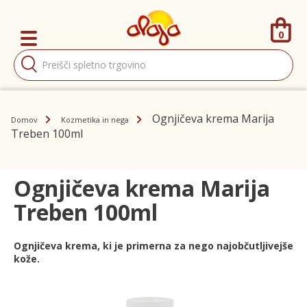
0
Products
search
Ognjičeva krema Marija
Domov
Kozmetika in nega
Treben 100ml
Ognjičeva krema Marija
Treben 100ml
Ognjičeva krema, ki je primerna za nego najobčutljivejše
kože.