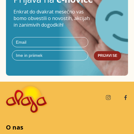
Enkrat do dvakrat mesečno vas
bomo obvestili o novostih, akcijah
in zanimivih dogodkih!
PRIJAVI SE
O nas