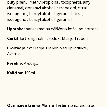
butylphenyl methylpropional, tocopherol, amyl
cinnamal, cinnamyl alcohol, citronelool, citral,
isoeugenol, benzyl alcohol, geraniol, citral,
isoeugenol, benzyl alcohol, geraniol.
Uporaba:
nanesemo na očiščeno kožo, po potrebi.
Certifikat:
originalni produkt Marije Treben.
Proizvajalec:
Marija Treben Naturprodukte,
Avstrija.
Poreklo:
Avstrija.
Količina:
100ml.
Ognjičeva krema Marija Treben
je narejena po