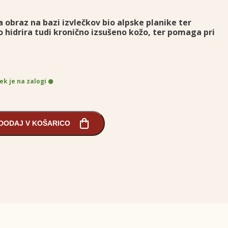
a obraz na bazi izvlečkov bio alpske planike ter
o hidrira tudi kronično izsušeno kožo, ter pomaga pri
ek je na zalogi
DODAJ V KOŠARICO