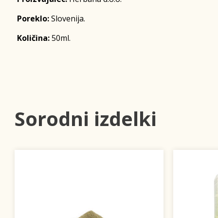
Poreklo:
Slovenija.
Količina:
50ml.
Sorodni izdelki