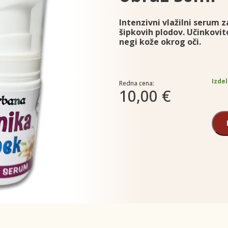
Intenzivni vlažilni serum z
šipkovih plodov. Učinkovit
negi kože okrog oči.
Izdel
Redna cena:
10,00 €