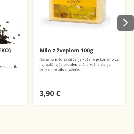
EKO)
Milo z žveplom 100g
Naravno milo za čiščenje kože, ki je koristno za
najrazličnejša problematična kožna stanja,
 kulinariki
brez da bi bilo dražeče.
3,90 €