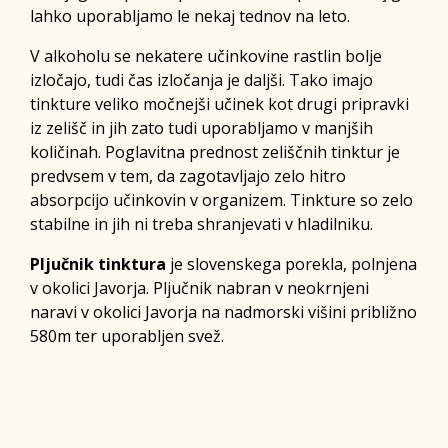
lahko uporabljamo le nekaj tednov na leto.
V alkoholu se nekatere učinkovine rastlin bolje
izločajo, tudi čas izločanja je daljši. Tako imajo
tinkture veliko močnejši učinek kot drugi pripravki
iz zelišč in jih zato tudi uporabljamo v manjših
količinah. Poglavitna prednost zeliščnih tinktur je
predvsem v tem, da zagotavljajo zelo hitro
absorpcijo učinkovin v organizem. Tinkture so zelo
stabilne in jih ni treba shranjevati v hladilniku.
Pljučnik tinktura
je slovenskega porekla, polnjena
v okolici Javorja. Pljučnik nabran v neokrnjeni
naravi v okolici Javorja na nadmorski višini približno
580m ter uporabljen svež.