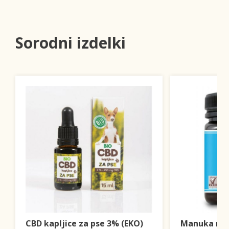
Sorodni izdelki
CBD kapljice za pse 3% (EKO)
Manuka med