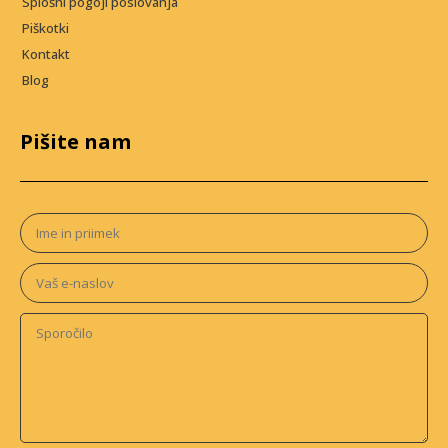
Splošni pogoji poslovanja
Piškotki
Kontakt
Blog
Pišite nam