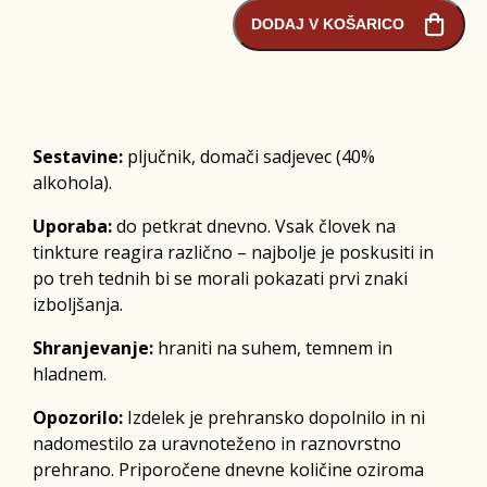
DODAJ V KOŠARICO
Sestavine:
pljučnik, domači sadjevec (40%
alkohola).
Uporaba:
do petkrat dnevno. Vsak človek na
tinkture reagira različno – najbolje je poskusiti in
po treh tednih bi se morali pokazati prvi znaki
izboljšanja.
Shranjevanje:
hraniti na suhem, temnem in
hladnem.
Opozorilo:
Izdelek je prehransko dopolnilo in ni
nadomestilo za uravnoteženo in raznovrstno
prehrano. Priporočene dnevne količine oziroma