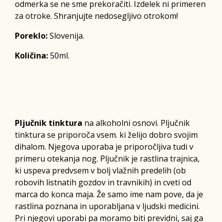
odmerka se ne sme prekoračiti. Izdelek ni primeren
za otroke. Shranjujte nedosegljivo otrokom!
Poreklo:
Slovenija.
Količina:
50ml.
Pljučnik tinktura
na alkoholni osnovi. Pljučnik
tinktura se priporoča vsem. ki želijo dobro svojim
dihalom. Njegova uporaba je priporočljiva tudi v
primeru otekanja nog. Pljučnik je rastlina trajnica,
ki uspeva predvsem v bolj vlažnih predelih (ob
robovih listnatih gozdov in travnikih) in cveti od
marca do konca maja. Že samo ime nam pove, da je
rastlina poznana in uporabljana v ljudski medicini.
Pri njegovi uporabi pa moramo biti previdni, saj ga