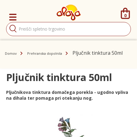
0
Products
search
Pljučnik tinktura 50ml
Domov
Prehranska dopolnila
Pljučnik tinktura 50ml
Pljučnikova tinktura domačega porekla - ugodno vpliva
na dihala ter pomaga pri otekanju nog.