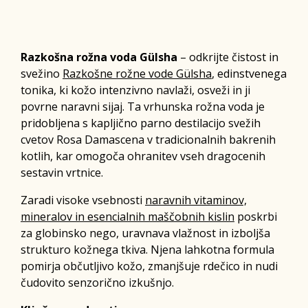
Razkošna rožna voda Gülsha
– odkrijte čistost in
svežino
Razkošne rožne vode Gülsha
, edinstvenega
tonika, ki kožo intenzivno navlaži, osveži in ji
povrne naravni sijaj. Ta vrhunska rožna voda je
pridobljena s kapljično parno destilacijo svežih
cvetov Rosa Damascena v tradicionalnih bakrenih
kotlih, kar omogoča ohranitev vseh dragocenih
sestavin vrtnice.
Zaradi visoke vsebnosti
naravnih vitaminov,
mineralov in esencialnih maščobnih kislin
poskrbi
za globinsko nego, uravnava vlažnost in izboljša
strukturo kožnega tkiva. Njena lahkotna formula
pomirja občutljivo kožo, zmanjšuje rdečico in nudi
čudovito senzorično izkušnjo.