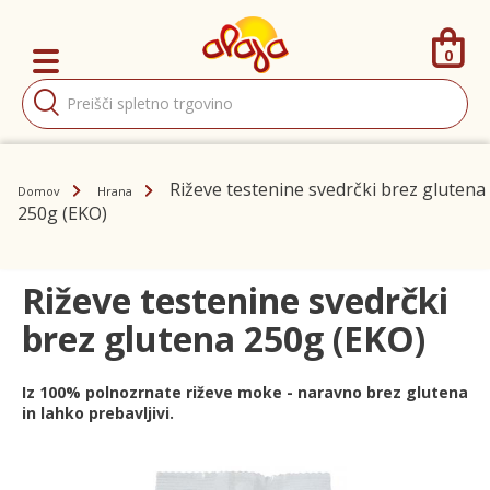
0
Products
search
Riževe testenine svedrčki brez glutena
Domov
Hrana
250g (EKO)
Riževe testenine svedrčki
brez glutena 250g (EKO)
Iz 100% polnozrnate riževe moke - naravno brez glutena
in lahko prebavljivi.