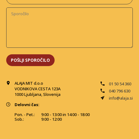
ALAJA MIT d.o.o
01 50 54 360
VODNIKOVA CESTA 123A
040 796 630
1000 Ljubljana, Slovenija
info@alaja.si
Delovni čas:
Pon. - Pet.:
9:00 - 13:00 in 14:00 - 18:00
Sob.:
9:00 - 12:00