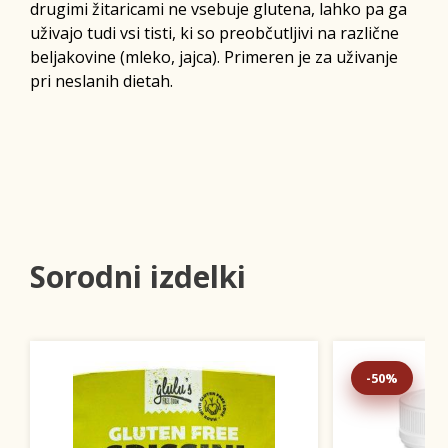
drugimi žitaricami ne vsebuje glutena, lahko pa ga
uživajo tudi vsi tisti, ki so preobčutljivi na različne
beljakovine (mleko, jajca). Primeren je za uživanje
pri neslanih dietah.
Sorodni izdelki
-50%