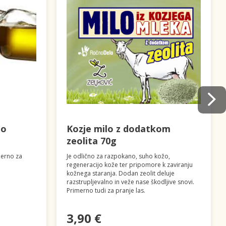
no
Kozje milo z dodatkom
zeolita 70g
merno za
Je odlično za razpokano, suho kožo,
regeneracijo kože ter pripomore k zaviranju
kožnega staranja. Dodan zeolit deluje
razstrupljevalno in veže nase škodljive snovi.
Primerno tudi za pranje las.
3,90 €