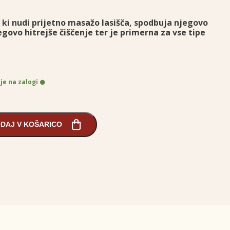
 ki nudi prijetno masažo lasišča, spodbuja njegovo
ovo hitrejše čiščenje ter je primerna za vse tipe
 je na zalogi
DAJ V KOŠARICO