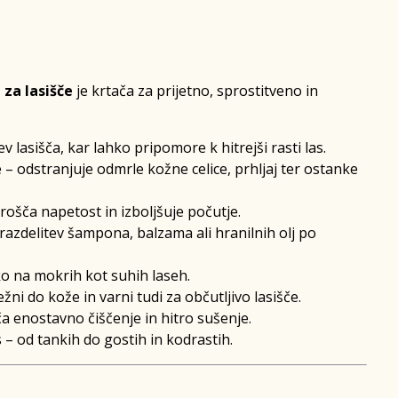
za lasišče
je krtača za prijetno, sprostitveno in
v lasišča, kar lahko pripomore k hitrejši rasti las.
 – odstranjuje odmrle kožne celice, prhljaj ter ostanke
rošča napetost in izboljšuje počutje.
azdelitev šampona, balzama ali hranilnih olj po
o na mokrih kot suhih laseh.
žni do kože in varni tudi za občutljivo lasišče.
 enostavno čiščenje in hitro sušenje.
s – od tankih do gostih in kodrastih.
o