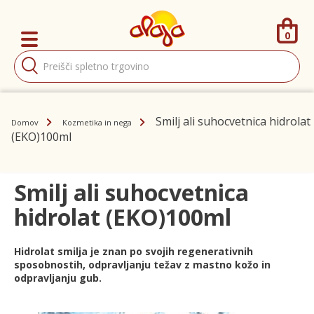
0
Products
search
Smilj ali suhocvetnica hidrolat
Domov
Kozmetika in nega
(EKO)100ml
Smilj ali suhocvetnica
hidrolat (EKO)100ml
Hidrolat smilja je znan po svojih regenerativnih
sposobnostih, odpravljanju težav z mastno kožo in
odpravljanju gub.