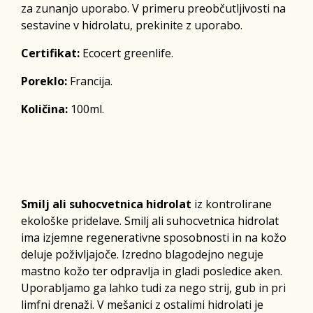
za zunanjo uporabo. V primeru preobčutljivosti na
sestavine v hidrolatu, prekinite z uporabo.
Certifikat:
Ecocert greenlife.
Poreklo:
Francija.
Količina:
100ml.
Smilj ali suhocvetnica hidrolat
iz kontrolirane
ekološke pridelave. Smilj ali suhocvetnica hidrolat
ima izjemne regenerativne sposobnosti in na kožo
deluje poživljajoče. Izredno blagodejno neguje
mastno kožo ter odpravlja in gladi posledice aken.
Uporabljamo ga lahko tudi za nego strij, gub in pri
limfni drenaži. V mešanici z ostalimi hidrolati je