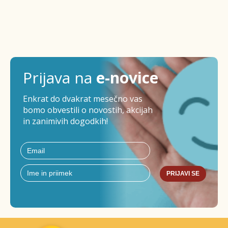
Prijava na
e-novice
Enkrat do dvakrat mesečno vas
bomo obvestili o novostih, akcijah
in zanimivih dogodkih!
PRIJAVI SE