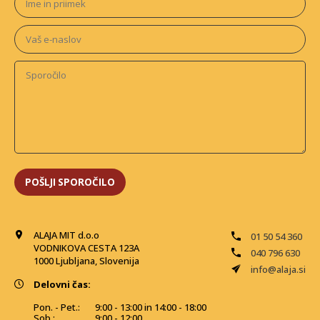
ALAJA MIT d.o.o
01 50 54 360
VODNIKOVA CESTA 123A
040 796 630
1000 Ljubljana, Slovenija
info@alaja.si
Delovni čas:
Pon. - Pet.:
9:00 - 13:00 in 14:00 - 18:00
Sob.:
9:00 - 12:00