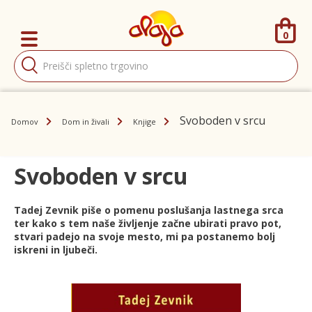
0
Products
search
Svoboden v srcu
Domov
Dom in živali
Knjige
Svoboden v srcu
Tadej Zevnik piše o pomenu poslušanja lastnega srca
ter kako s tem naše življenje začne ubirati pravo pot,
stvari padejo na svoje mesto, mi pa postanemo bolj
iskreni in ljubeči.