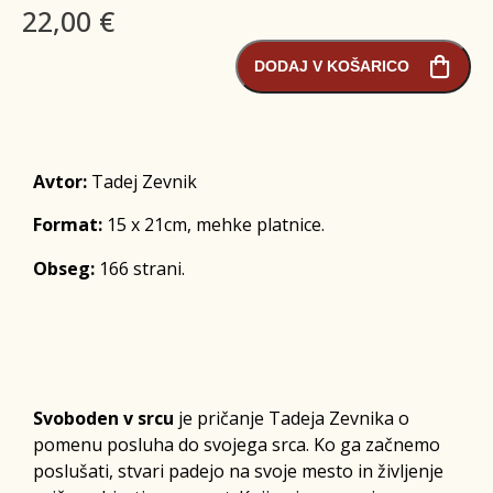
22,00 €
DODAJ V KOŠARICO
Avtor:
Tadej Zevnik
Format:
15 x 21cm, mehke platnice.
Obseg:
166 strani.
Svoboden v srcu
je pričanje Tadeja Zevnika o
pomenu posluha do svojega srca. Ko ga začnemo
poslušati, stvari padejo na svoje mesto in življenje