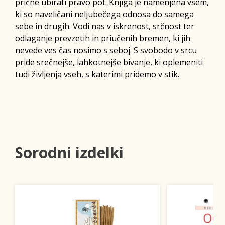
prične ubirati pravo pot. Knjiga je namenjena vsem,
ki so naveličani neljubečega odnosa do samega
sebe in drugih. Vodi nas v iskrenost, srčnost ter
odlaganje prevzetih in priučenih bremen, ki jih
nevede ves čas nosimo s seboj. S svobodo v srcu
pride srečnejše, lahkotnejše bivanje, ki oplemeniti
tudi življenja vseh, s katerimi pridemo v stik.
Sorodni izdelki