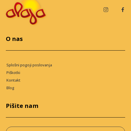
O nas
Splošni pogoji poslovanja
Piškotki
Kontakt
Blog
Pišite nam