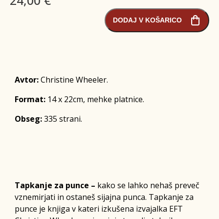
DODAJ V KOŠARICO
Avtor:
Christine Wheeler.
Format:
14 x 22cm, mehke platnice.
Obseg:
335 strani.
Tapkanje za punce –
kako se lahko nehaš preveč
vznemirjati in ostaneš sijajna punca. Tapkanje za
punce je knjiga v kateri izkušena izvajalka EFT