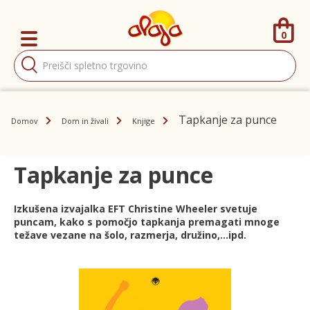
0
Products
search
Tapkanje za punce
Domov
Dom in živali
Knjige
Tapkanje za punce
Izkušena izvajalka EFT Christine Wheeler svetuje
puncam, kako s pomočjo tapkanja premagati mnoge
težave vezane na šolo, razmerja, družino,...ipd.