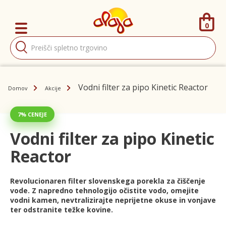
0
Products
search
Vodni filter za pipo Kinetic Reactor
Domov
Akcije
7% CENEJE
Vodni filter za pipo Kinetic
Reactor
Revolucionaren filter slovenskega porekla za čiščenje
vode. Z napredno tehnologijo očistite vodo, omejite
vodni kamen, nevtralizirajte neprijetne okuse in vonjave
ter odstranite težke kovine.