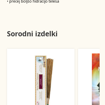
• precej boljšo hidracijo telesa
Sorodni izdelki