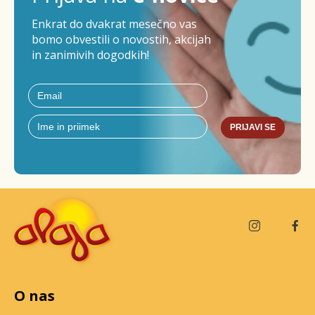
Enkrat do dvakrat mesečno vas
bomo obvestili o novostih, akcijah
in zanimivih dogodkih!
PRIJAVI SE
O nas