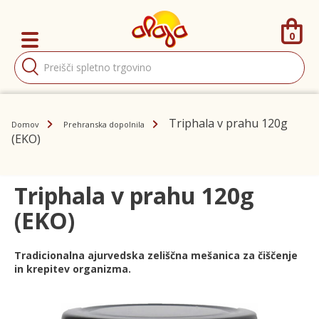
0
Products
search
Triphala v prahu 120g
Domov
Prehranska dopolnila
(EKO)
Triphala v prahu 120g
(EKO)
Tradicionalna ajurvedska zeliščna mešanica za čiščenje
in krepitev organizma.