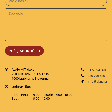
ALAJA MIT d.o.o
01 50 54 360
VODNIKOVA CESTA 123A
040 796 630
1000 Ljubljana, Slovenija
info@alaja.si
Delovni čas:
Pon. - Pet.:
9:00 - 13:00 in 14:00 - 18:00
Sob.:
9:00 - 12:00