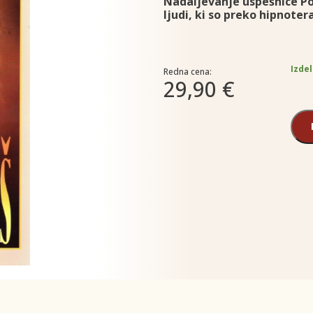
Nadaljevanje uspešnice Pot
ljudi, ki so preko hipnotera
Izdel
Redna cena:
29,90 €