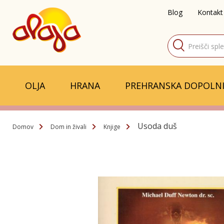
Blog
Kontakt
Products
search
OLJA
HRANA
PREHRANSKA DOPOLNI
Usoda duš
Domov
Dom in živali
Knjige