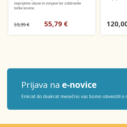
neprijetne okuse in vonjave ter odstranite
težke kovine.
55,79 €
120,0
59,99 €
Prijava na
e-novice
Enkrat do dvakrat mesečno vas bomo obvestili o n