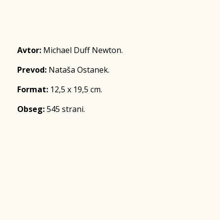
Avtor:
Michael Duff Newton.
Prevod:
Nataša Ostanek.
Format:
12,5 x 19,5 cm.
Obseg:
545 strani.