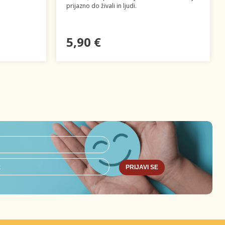
prijazno do živali in ljudi.
5,90 €
PRIJAVI SE