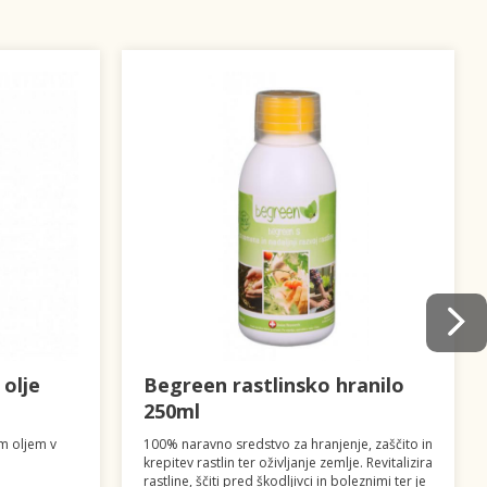
olje
Begreen rastlinsko hranilo
250ml
m oljem v
100% naravno sredstvo za hranjenje, zaščito in
krepitev rastlin ter oživljanje zemlje. Revitalizira
rastline, ščiti pred škodljivci in boleznimi ter je