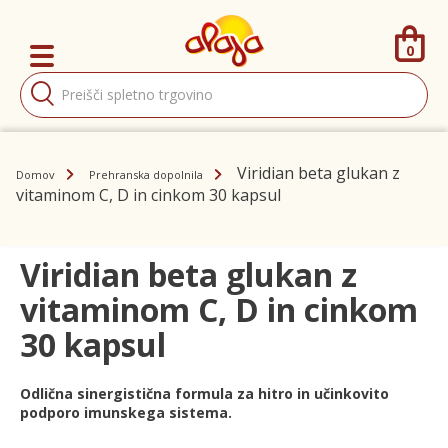
0
Products
search
Viridian beta glukan z
Domov
Prehranska dopolnila
vitaminom C, D in cinkom 30 kapsul
Viridian beta glukan z
vitaminom C, D in cinkom
30 kapsul
Odlična sinergistična formula za hitro in učinkovito
podporo imunskega sistema.