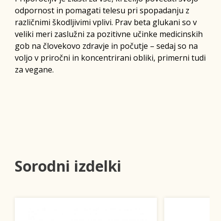
odpornost in pomagati telesu pri spopadanju z
različnimi škodljivimi vplivi. Prav beta glukani so v
veliki meri zaslužni za pozitivne učinke medicinskih
gob na človekovo zdravje in počutje – sedaj so na
voljo v priročni in koncentrirani obliki, primerni tudi
za vegane.
Sorodni izdelki