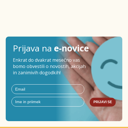
Prijava na
e-novice
Enkrat do dvakrat mesečno vas
bomo obvestili o novostih, akcijah
in zanimivih dogodkih!
PRIJAVI SE