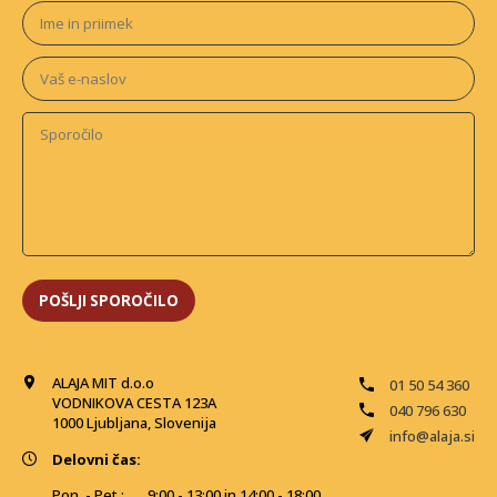
ALAJA MIT d.o.o
01 50 54 360
VODNIKOVA CESTA 123A
040 796 630
1000 Ljubljana, Slovenija
info@alaja.si
Delovni čas:
Pon. - Pet.:
9:00 - 13:00 in 14:00 - 18:00