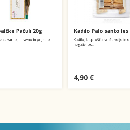
palčke Pačuli 20g
Kadilo Palo santo les
e za varno, naravno in prijetno
Kadilo, ki sprošča, vrača voljo in 
negativnost.
4,90 €