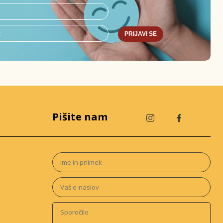
PRIJAVI SE
Pišite nam