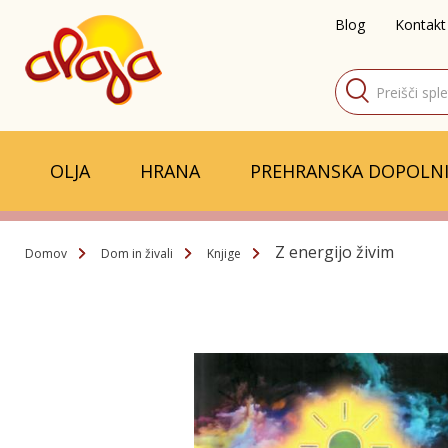
Blog
Kontakt
Products
search
OLJA
HRANA
PREHRANSKA DOPOLNI
Z energijo živim
Domov
Dom in živali
Knjige