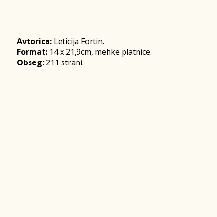
Avtorica:
Leticija Fortin.
Format:
14 x 21,9cm, mehke platnice.
Obseg:
211 strani.