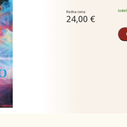
Izdel
Redna cena:
24,00 €