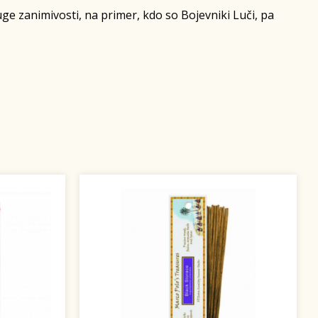
uge zanimivosti, na primer, kdo so Bojevniki Luči, pa