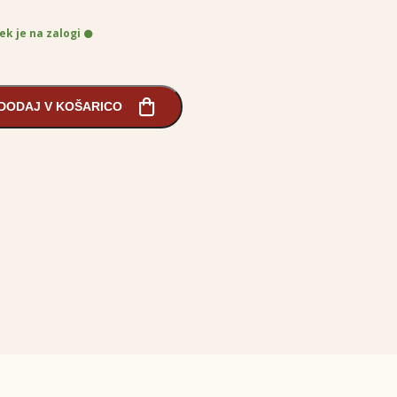
ek je na zalogi
DODAJ V KOŠARICO