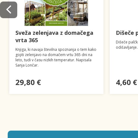
Sveža zelenjava z domačega
Dišeče 
vrta 365
Dišeče palčk
odišavljanje.
Knjiga, ki navaja številna spoznanja o tem kako
gojiti zelenjavo na domačem vrtu 365 dni na
leto, tudi v času nizkih temperatur. Napisala
Sanja Lončar.
29,80 €
4,60 €