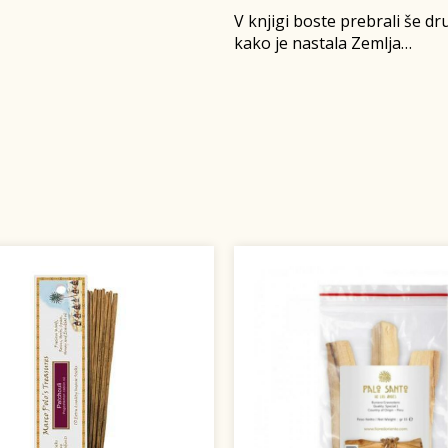
V knjigi boste prebrali še dr
kako je nastala Zemlja…