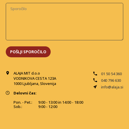
ALAJA MIT d.o.o
01 50 54 360
VODNIKOVA CESTA 123A
040 796 630
1000 Ljubljana, Slovenija
info@alaja.si
Delovni čas:
Pon. - Pet.:
9:00 - 13:00 in 14:00 - 18:00
Sob.:
9:00 - 12:00