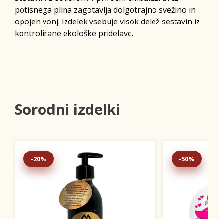
potisnega plina zagotavlja dolgotrajno svežino in
opojen vonj. Izdelek vsebuje visok delež sestavin iz
kontrolirane ekološke pridelave.
Sorodni izdelki
-20%
-50%