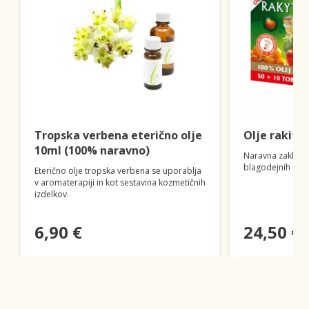
Tropska verbena eterično olje
Olje rakito
10ml (100% naravno)
Naravna zakladni
blagodejnih mašč
Eterično olje tropska verbena se uporablja
v aromaterapiji in kot sestavina kozmetičnih
izdelkov.
6,90 €
24,50 €