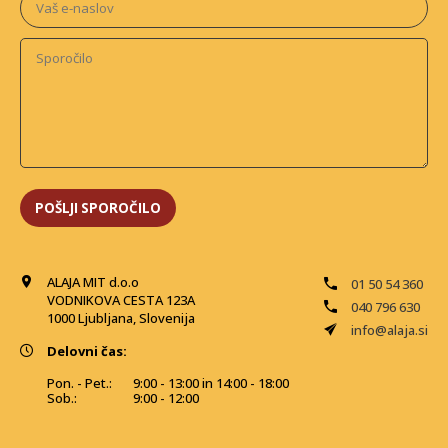
ALAJA MIT d.o.o
01 50 54 360
VODNIKOVA CESTA 123A
040 796 630
1000 Ljubljana, Slovenija
info@alaja.si
Delovni čas:
Pon. - Pet.:
9:00 - 13:00 in 14:00 - 18:00
Sob.:
9:00 - 12:00