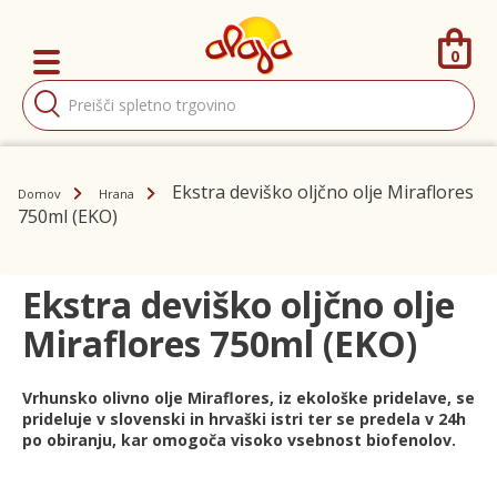
0
Products
search
Ekstra deviško oljčno olje Miraflores
Domov
Hrana
750ml (EKO)
Ekstra deviško oljčno olje
Miraflores 750ml (EKO)
Vrhunsko olivno olje Miraflores, iz ekološke pridelave, se
prideluje v slovenski in hrvaški istri ter se predela v 24h
po obiranju, kar omogoča visoko vsebnost biofenolov.