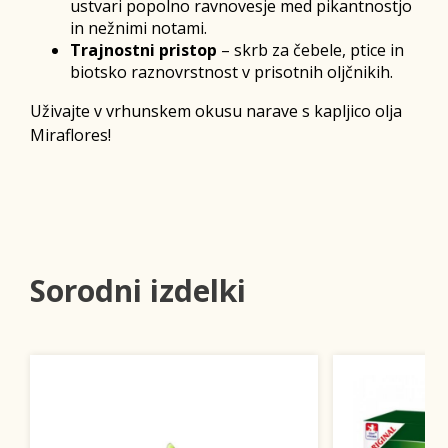
ustvari popolno ravnovesje med pikantnostjo
in nežnimi notami.
Trajnostni pristop
– skrb za čebele, ptice in
biotsko raznovrstnost v prisotnih oljčnikih.
Uživajte v vrhunskem okusu narave s kapljico olja
Miraflores!
Sorodni izdelki