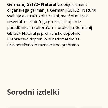
Germanij GE132+ Natural
vsebuje element
organskega germanija. Germanij GE132+ Natural
vsebuje ekstrakt gobe reishi, matični mleček,
resveratrol iz rdečega grozdja, likopen iz
paradižnika in sulforafan iz brokolija. Germanij
GE132+ Natural je prehransko dopolnilo.
Prehransko dopolnilo ni nadomestilo za
uravnoteženo in raznovrstno prehrano
Sorodni izdelki