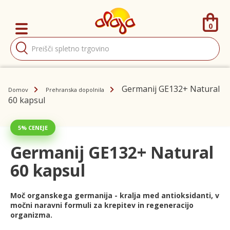
0
Products
search
Germanij GE132+ Natural
Domov
Prehranska dopolnila
60 kapsul
5% CENEJE
Germanij GE132+ Natural
60 kapsul
Moč organskega germanija - kralja med antioksidanti, v
močni naravni formuli za krepitev in regeneracijo
organizma.