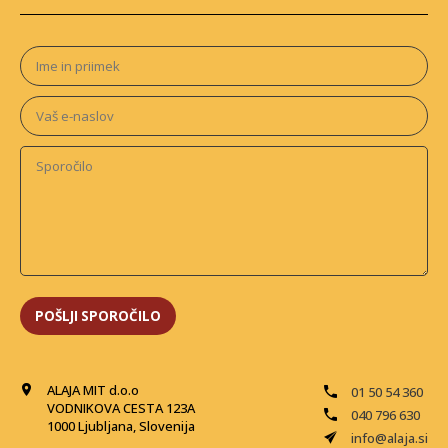
ALAJA MIT d.o.o
01 50 54 360
VODNIKOVA CESTA 123A
040 796 630
1000 Ljubljana, Slovenija
info@alaja.si