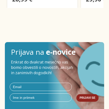
Prijava na
e-novice
Enkrat do dvakrat mesečno vas
bomo obvestili o novostih, akcijah
in zanimivih dogodkih!
PRIJAVI SE