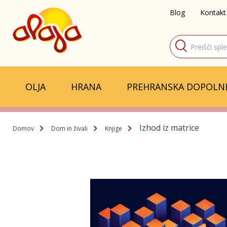
Blog
Kontakt
Products
search
OLJA
HRANA
PREHRANSKA DOPOLNI
Izhod iz matrice
Domov
Dom in živali
Knjige