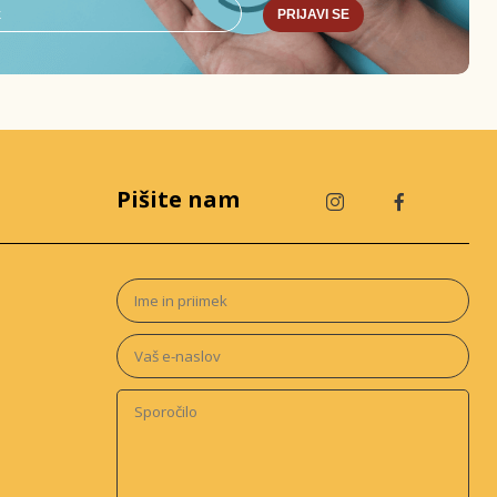
PRIJAVI SE
Pišite nam