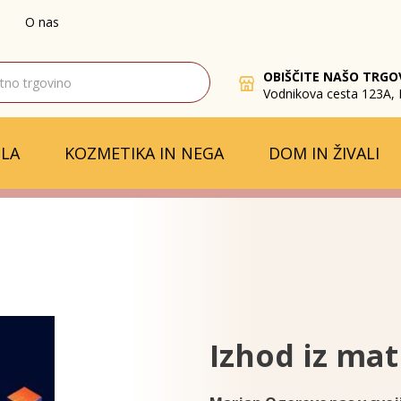
O nas
OBIŠČITE NAŠO TRGO
Vodnikova cesta 123A, 
LA
KOZMETIKA IN NEGA
DOM IN ŽIVALI
Izhod iz mat