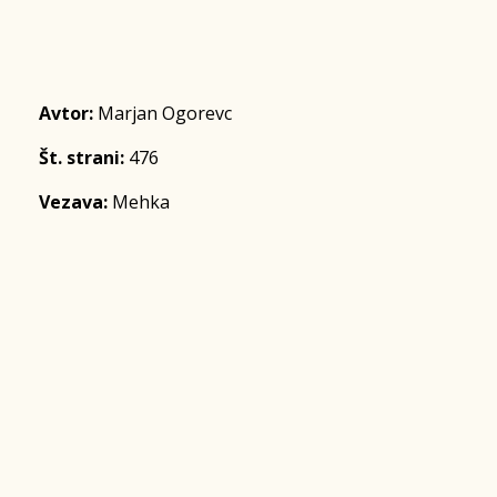
Avtor:
Marjan Ogorevc
Št. strani:
476
Vezava:
Mehka