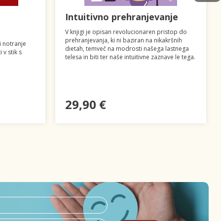
Intuitivno prehranjevanje
V knjigi je opisan revolucionaren pristop do
prehranjevanja, ki ni baziran na nikakršnih
i notranje
dietah, temveč na modrosti našega lastnega
v stik s
telesa in biti ter naše intuitivne zaznave le tega.
29,90 €