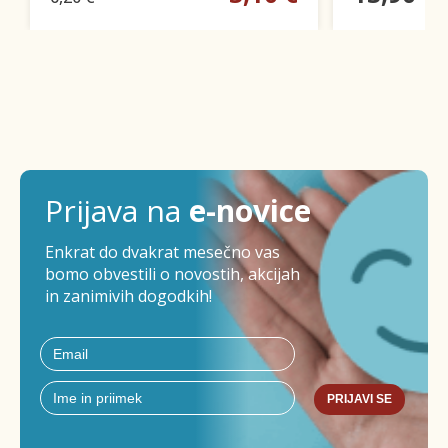
Prijava na
e-novice
Enkrat do dvakrat mesečno vas
bomo obvestili o novostih, akcijah
in zanimivih dogodkih!
PRIJAVI SE