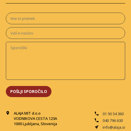
ALAJA MIT d.o.o
01 50 54 360
VODNIKOVA CESTA 123A
040 796 630
1000 Ljubljana, Slovenija
info@alaja.si