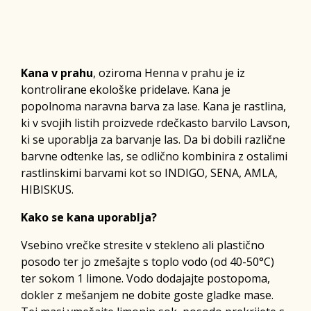
Kana v prahu
, oziroma Henna v prahu je iz
kontrolirane ekološke pridelave. Kana je
popolnoma naravna barva za lase. Kana je rastlina,
ki v svojih listih proizvede rdečkasto barvilo Lavson,
ki se uporablja za barvanje las. Da bi dobili različne
barvne odtenke las, se odlično kombinira z ostalimi
rastlinskimi barvami kot so INDIGO, SENA, AMLA,
HIBISKUS.
Kako se kana uporablja?
Vsebino vrečke stresite v stekleno ali plastično
posodo ter jo zmešajte s toplo vodo (od 40-50°C)
ter sokom 1 limone. Vodo dodajajte postopoma,
dokler z mešanjem ne dobite goste gladke mase.