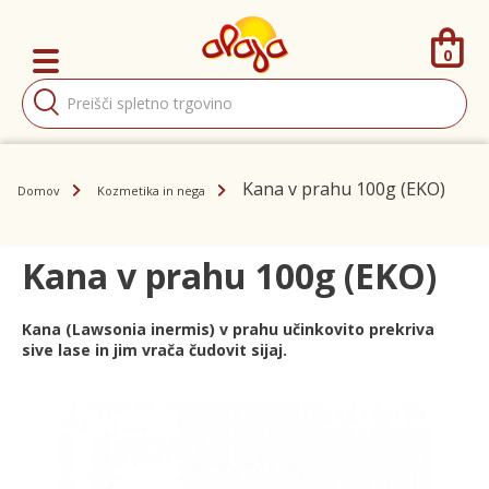
0
Products
search
Kana v prahu 100g (EKO)
Domov
Kozmetika in nega
Kana v prahu 100g (EKO)
Kana (Lawsonia inermis) v prahu učinkovito prekriva
sive lase in jim vrača čudovit sijaj.