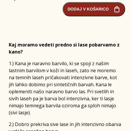
DODAJ V KOŠARICO
Kaj moramo vedeti predno si lase pobarvamo z
kano?
1.) Kana je naravno barvilo, ki se spoji z našim
lastnim barvilom v koži in laseh, zato ne moremo
na temnih laseh pričakovati intenzivne barve, kot
jih lahko dobimo pri sintetičnih barvah. Kana le
oplemeniti našo naravno barvo las. Pri svetlih in
sivih laseh pa je barva bol intenzivna, ker ti lasje
nimajo temnega barvila oziroma ga sploh nimajo
(sivi lasje).
2.) Dobro prekriva sive lase in jih intenzivno obarva