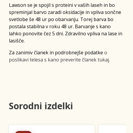
Lawson se je spojil s proteini v vaših laseh in bo
spreminjal barvo zaradi oksidacije in vpliva sončne
svetlobe še 48 ur po obarvanju. Torej barva bo
postala stabilna v roku 48 ur. Barvanje s kano
lahko ponovite čez 5 dni. Zdravilno vpliva na lase in
lasišče.
Za zanimiv članek in podrobnejše podatke
o
poslikavi telesa s kano preverite članek tukaj.
Sorodni izdelki