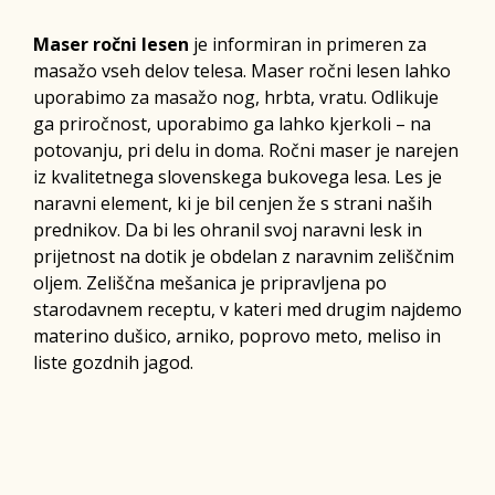
Maser ročni lesen
je informiran in primeren za
masažo vseh delov telesa. Maser ročni lesen lahko
uporabimo za masažo nog, hrbta, vratu. Odlikuje
ga priročnost, uporabimo ga lahko kjerkoli – na
potovanju, pri delu in doma. Ročni maser je narejen
iz kvalitetnega slovenskega bukovega lesa. Les je
naravni element, ki je bil cenjen že s strani naših
prednikov. Da bi les ohranil svoj naravni lesk in
prijetnost na dotik je obdelan z naravnim zeliščnim
oljem. Zeliščna mešanica je pripravljena po
starodavnem receptu, v kateri med drugim najdemo
materino dušico, arniko, poprovo meto, meliso in
liste gozdnih jagod.