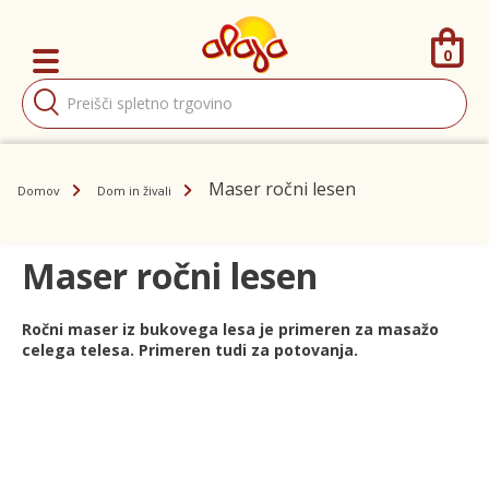
0
Products
search
Maser ročni lesen
Domov
Dom in živali
Maser ročni lesen
Ročni maser iz bukovega lesa je primeren za masažo
celega telesa. Primeren tudi za potovanja.