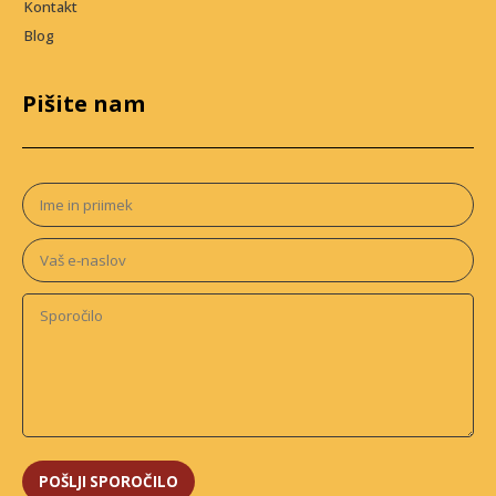
Kontakt
Blog
Pišite nam