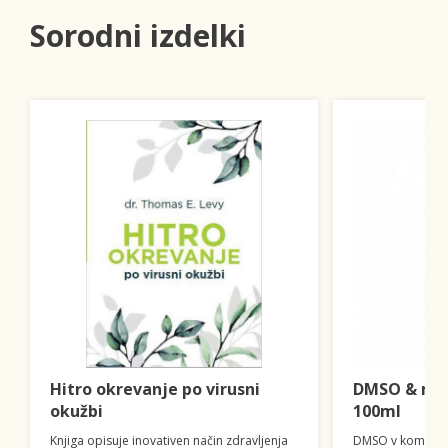
Sorodni izdelki
Hitro okrevanje po virusni
DMSO & mag
okužbi
100ml
Knjiga opisuje inovativen način zdravljenja
DMSO v kombinac