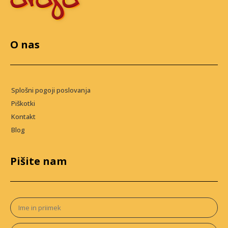
O nas
Splošni pogoji poslovanja
Piškotki
Kontakt
Blog
Pišite nam