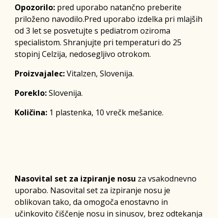
Opozorilo:
pred uporabo natančno preberite
priloženo navodilo.Pred uporabo izdelka pri mlajših
od 3 let se posvetujte s pediatrom oziroma
specialistom. Shranjujte pri temperaturi do 25
stopinj Celzija, nedosegljivo otrokom.
Proizvajalec:
Vitalzen, Slovenija.
Poreklo:
Slovenija.
Količina:
1 plastenka, 10 vrečk mešanice.
Nasovital set za izpiranje nosu
za vsakodnevno
uporabo. Nasovital set za izpiranje nosu je
oblikovan tako, da omogoča enostavno in
učinkovito čiščenje nosu in sinusov, brez odtekanja