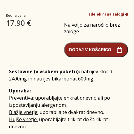
Izdelek ni na zalogi
Redna cena:
17,90 €
Na voljo za naročilo brez
zaloge
DODAJ V KOŠARICO
Sestavine (v vsakem paketu):
natrijev klorid
2400mg in natrijev bikarbonat 600mg.
Uporaba:
Preventiva:
uporabljajte enkrat dnevno ali po
izpostavljanju alergenom.
Blažje vnetje:
uporabljajte dvakrat dnevno.
Hujše vnetje:
uporabljajte trikrat do štirikrat
dnevno.