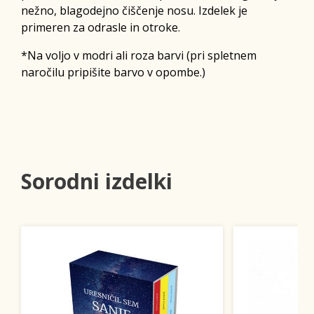
nežno, blagodejno čiščenje nosu. Izdelek je
primeren za odrasle in otroke.
*Na voljo v modri ali roza barvi (pri spletnem
naročilu pripišite barvo v opombe.)
Sorodni izdelki