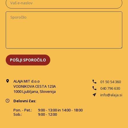
ALAJA MIT d.o.o
01 50 54 360
VODNIKOVA CESTA 123A
040 796 630
1000 Ljubljana, Slovenija
info@alaja.si
Delovni čas:
Pon. - Pet.:
9:00 - 13:00 in 14:00 - 18:00
Sob.:
9:00 - 12:00