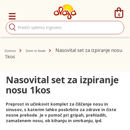
0
Products
search
Nasovital set za izpiranje nosu
Domov
Dom in živali
1kos
Nasovital set za izpiranje
nosu 1kos
Preprost in učinkovit komplet za čiščenje nosu in
sinusov, s katerim lahko poskrbite za zdrave in čiste
nosne prehode. Je v pomoč pri gripah, prehladih,
zamašenem nosu, ob kihanju in smrkanju, ipd.