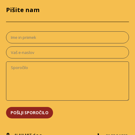
Pišite nam
ALAJA MIT d.o.o