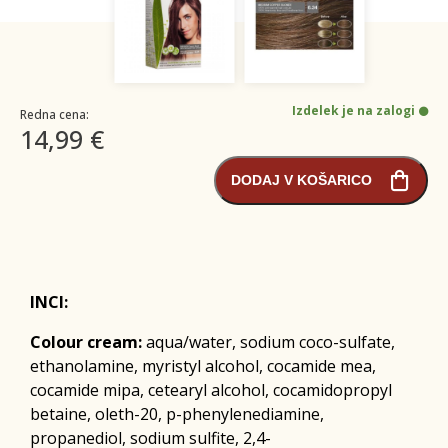
Izdelek je na zalogi
Redna cena:
14,99 €
DODAJ V KOŠARICO
INCI:
Colour cream:
aqua/water, sodium coco-sulfate,
ethanolamine, myristyl alcohol, cocamide mea,
cocamide mipa, cetearyl alcohol, cocamidopropyl
betaine, oleth-20, p-phenylenediamine,
propanediol, sodium sulfite, 2,4-