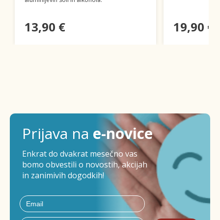
13,90 €
19,90 €
Prijava na
e-novice
Enkrat do dvakrat mesečno vas
bomo obvestili o novostih, akcijah
in zanimivih dogodkih!