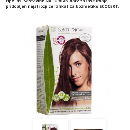
tipe las. Sestavine NATURIGIN barv za lase imajo
pridobljen najstrožji certifikat za kozmetiko ECOCERT.