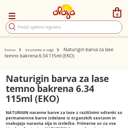
0
Products
search
Naturigin barva za lase
Domov
Kozmetika in nega
temno bakrena 6.34 115ml (EKO)
Naturigin barva za lase
temno bakrena 6.34
115ml (EKO)
NATURIGIN naravne barve za lase z različnimi odtenki so
permanentne barve izdelane iz organskih sestavin in
vsebujejo naravna olja in izvlečke. Primerne so za vse