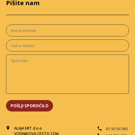
Pišite nam
ALAJA MIT d.o.o
01 50 54 360
VODNIKOVA CESTA 123A