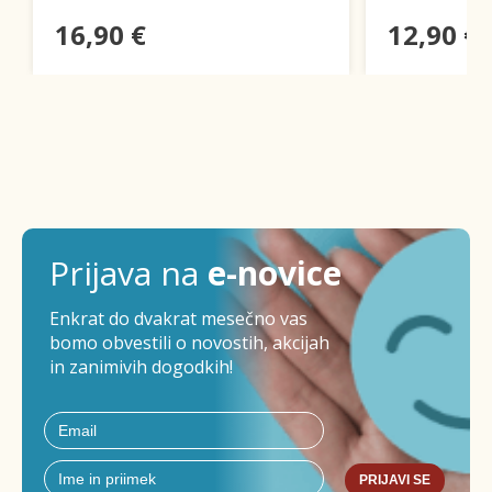
16,90 €
12,90 €
Prijava na
e-novice
Enkrat do dvakrat mesečno vas
bomo obvestili o novostih, akcijah
in zanimivih dogodkih!
PRIJAVI SE