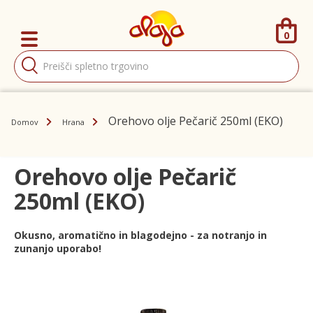
0
Products
search
Orehovo olje Pečarič 250ml (EKO)
Domov
Hrana
Orehovo olje Pečarič
250ml (EKO)
Okusno, aromatično in blagodejno - za notranjo in
zunanjo uporabo!