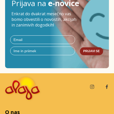
Prijava na
e-novice
Enkrat do dvakrat mesečno vas
bomo obvestili o novostih, akcijah
in zanimivih dogodkih!
PRIJAVI SE
O nas