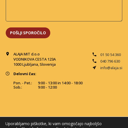
ALAJA MIT d.o.o
01 50 54 360
VODNIKOVA CESTA 123A
040 796 630
1000 Ljubljana, Slovenija
info@alaja.si
Delovni čas:
Pon. - Pet.:
9:00 - 13:00 in 14:00 - 18:00
Sob.:
9:00 - 12:00
Uporabljamo piškotke, ki vam omogočajo najboljšo