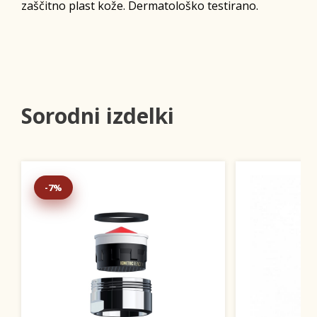
zaščitno plast kože. Dermatološko testirano.
Sorodni izdelki
-7%