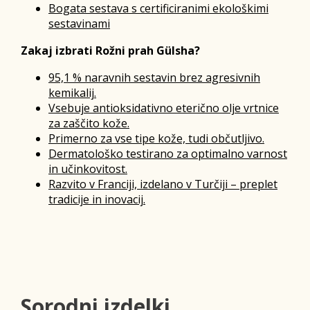
Bogata sestava s certificiranimi ekološkimi
sestavinami
Zakaj izbrati Rožni prah Gülsha?
95,1 % naravnih sestavin brez agresivnih
kemikalij.
Vsebuje antioksidativno eterično olje vrtnice
za zaščito kože.
Primerno za vse tipe kože, tudi občutljivo.
Dermatološko testirano za optimalno varnost
in učinkovitost.
Razvito v Franciji, izdelano v Turčiji – preplet
tradicije in inovacij.
Sorodni izdelki