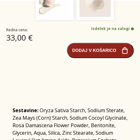
Izdelek je na zalogi
Redna cena:
33,00 €
DODAJ V KOŠARICO
Sestavine:
Oryza Sativa Starch, Sodium Sterate,
Zea Mays (Corn) Starch, Sodium Cocoyl Glycinate,
Rosa Damascena Flower Powder, Bentonite,
Glycerin, Aqua, Silica, Zinc Stearate, Sodium