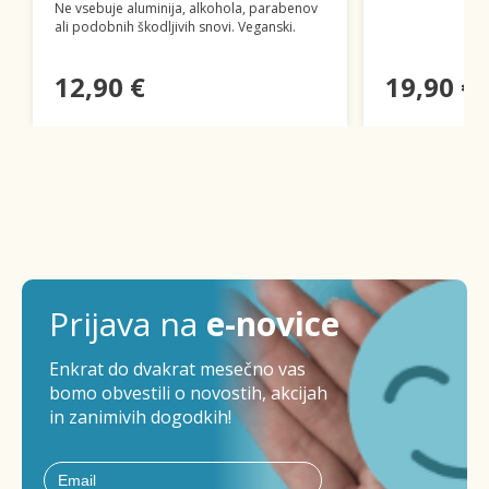
Ne vsebuje aluminija, alkohola, parabenov
ali podobnih škodljivih snovi. Veganski.
12,90 €
19,90 €
Prijava na
e-novice
Enkrat do dvakrat mesečno vas
bomo obvestili o novostih, akcijah
in zanimivih dogodkih!