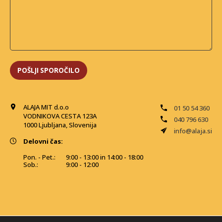
ALAJA MIT d.o.o
01 50 54 360
VODNIKOVA CESTA 123A
040 796 630
1000 Ljubljana, Slovenija
info@alaja.si
Delovni čas:
Pon. - Pet.:
9:00 - 13:00 in 14:00 - 18:00
Sob.:
9:00 - 12:00