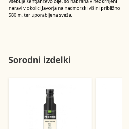
vsebuje šentjanževo olje, so nabrana v neokrnjeni
naravi v okolici Javorja na nadmorski višini približno
580 m, ter uporabljena sveža.
Sorodni izdelki