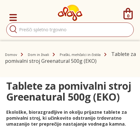
0
Products
search
Tablete za
Domov
Dom in živali
Praški, mehčalci in čistila
pomivalni stroj Greenatural 500g (EKO)
Tablete za pomivalni stroj
Greenatural 500g (EKO)
Ekološke, biorazgradljive in okolju prijazne tablete za
pomivalni stroj, ki učinkovito odstranijo trdovratno
umazanijo ter preprečijo nastajanje vodnega kamna.