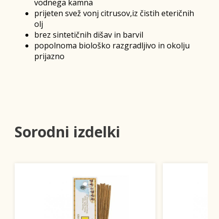
vodnega kamna
prijeten svež vonj citrusov,iz čistih eteričnih
olj
brez sintetičnih dišav in barvil
popolnoma biološko razgradljivo in okolju
prijazno
Sorodni izdelki