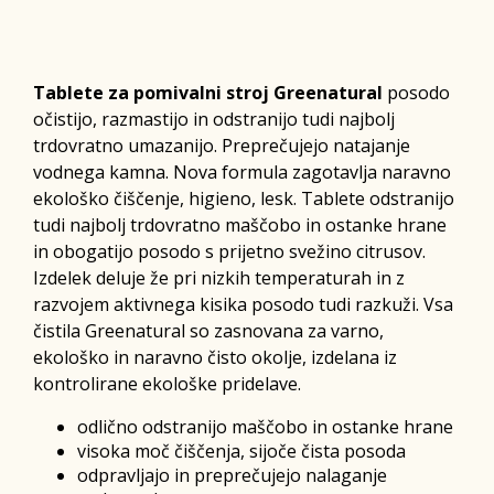
Tablete za pomivalni stroj Greenatural
posodo
očistijo, razmastijo in odstranijo tudi najbolj
trdovratno umazanijo. Preprečujejo natajanje
vodnega kamna. Nova formula zagotavlja naravno
ekološko čiščenje, higieno, lesk. Tablete odstranijo
tudi najbolj trdovratno maščobo in ostanke hrane
in obogatijo posodo s prijetno svežino citrusov.
Izdelek deluje že pri nizkih temperaturah in z
razvojem aktivnega kisika posodo tudi razkuži. Vsa
čistila Greenatural so zasnovana za varno,
ekološko in naravno čisto okolje, izdelana iz
kontrolirane ekološke pridelave.
odlično odstranijo maščobo in ostanke hrane
visoka moč čiščenja, sijoče čista posoda
odpravljajo in preprečujejo nalaganje