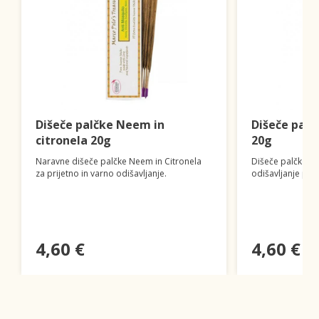
Dišeče palčke Neem in
Dišeče palč
citronela 20g
20g
Naravne dišeče palčke Neem in Citronela
Dišeče palčke za
za prijetno in varno odišavljanje.
odišavljanje pro
4,60 €
4,60 €