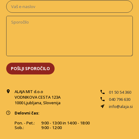
ALAJA MIT d.o.o
01 50 54 360
VODNIKOVA CESTA 123A
040 796 630
1000 Ljubljana, Slovenija
info@alaja.si
Delovni čas:
Pon. - Pet.:
9:00 - 13:00 in 14:00 - 18:00
Sob.:
9:00 - 12:00