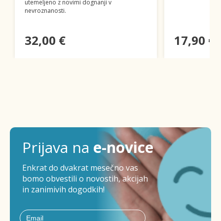
utemeljeno z novimi dognanji v
nevroznanosti.
32,00 €
17,90 €
Prijava na
e-novice
Enkrat do dvakrat mesečno vas
bomo obvestili o novostih, akcijah
in zanimivih dogodkih!