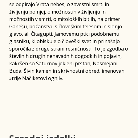
se odpirajo Vrata nebes, o zavestni smrti in
življenju po njej, o možnostih v življenju in
možnostih v smrti, o mitoloških bitjih, na primer
Ganešu, božanstvu s človeškim telesom in slonjo
glavo, ali Čitagupti, Jamovemu ptici podobnemu
glasniku, ki obiskujejo človeški svet in prinašajo
sporočila z druge strani resničnosti. To je zgodba o
številnih drugih nenavadnih dogodkih in pojavih,
kakršen so Saturnov jekleni prstan, Nasmejani
Buda, Šivin kamen in skrivnostni obred, imenovan
»trije Načiketovi ognji«.