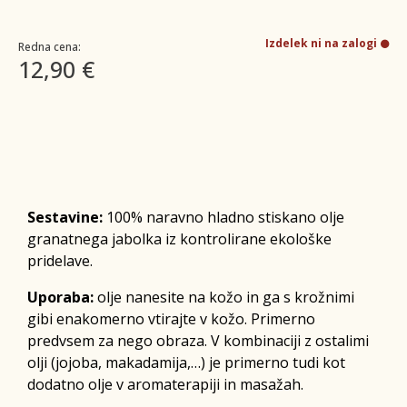
Izdelek ni na zalogi
Redna cena:
12,90 €
Sestavine:
100% naravno hladno stiskano olje
granatnega jabolka iz kontrolirane ekološke
pridelave.
Uporaba:
olje nanesite na kožo in ga s krožnimi
gibi enakomerno vtirajte v kožo. Primerno
predvsem za nego obraza. V kombinaciji z ostalimi
olji (jojoba, makadamija,…) je primerno tudi kot
dodatno olje v aromaterapiji in masažah.