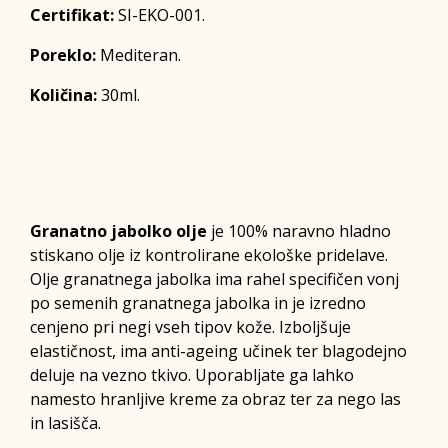
Certifikat:
SI-EKO-001.
Poreklo:
Mediteran.
Količina:
30ml.
Granatno jabolko olje
je 100% naravno hladno
stiskano olje iz kontrolirane ekološke pridelave.
Olje granatnega jabolka ima rahel specifičen vonj
po semenih granatnega jabolka in je izredno
cenjeno pri negi vseh tipov kože. Izboljšuje
elastičnost, ima anti-ageing učinek ter blagodejno
deluje na vezno tkivo. Uporabljate ga lahko
namesto hranljive kreme za obraz ter za nego las
in lasišča.