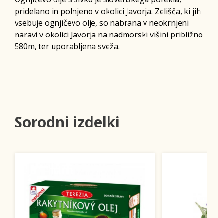
pridelano in polnjeno v okolici Javorja. Zelišča, ki jih
vsebuje ognjičevo olje, so nabrana v neokrnjeni
naravi v okolici Javorja na nadmorski višini približno
580m, ter uporabljena sveža.
Sorodni izdelki