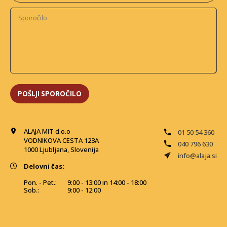
ALAJA MIT d.o.o
01 50 54 360
VODNIKOVA CESTA 123A
040 796 630
1000 Ljubljana, Slovenija
info@alaja.si
Delovni čas:
Pon. - Pet.:
9:00 - 13:00 in 14:00 - 18:00
Sob.:
9:00 - 12:00