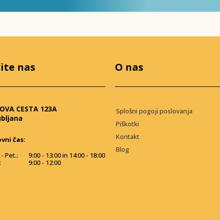
ite nas
O nas
OVA CESTA 123A
Splošni pogoji poslovanja
ubljana
Piškotki
Kontakt
vni čas:
Blog
- Pet.:
9:00 - 13:00 in 14:00 - 18:00
:
9:00 - 12:00