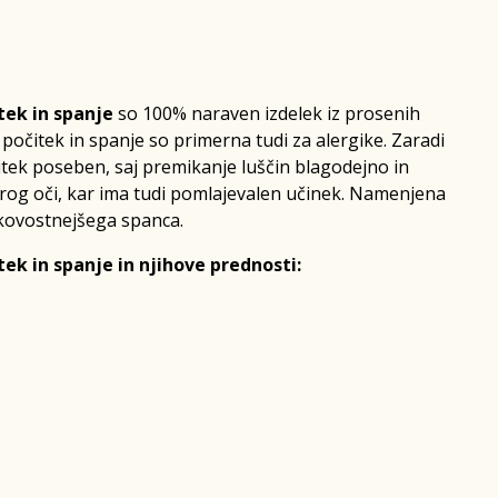
tek in spanje
so 100% naraven izdelek iz prosenih
 počitek in spanje so primerna tudi za alergike. Zaradi
itek poseben, saj premikanje luščin blagodejno in
rog oči, kar ima tudi pomlajevalen učinek. Namenjena
kakovostnejšega spanca.
tek in spanje in njihove prednosti: