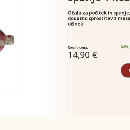
Očala za počitek in spanje,
dodatno sprostitev z masaž
učinek.
Izdel
Redna cena:
14,90 €