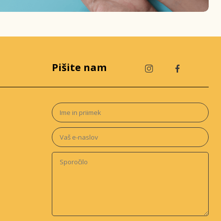
Pišite nam