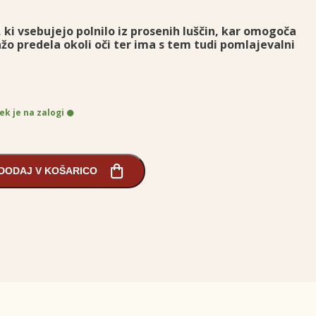
 ki vsebujejo polnilo iz prosenih luščin, kar omogoča
o predela okoli oči ter ima s tem tudi pomlajevalni
ek je na zalogi
DODAJ V KOŠARICO