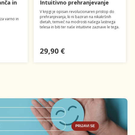
nča in
Intuitivno prehranjevanje
V knjigi je opisan revolucionaren pristop do
prehranjevanja, ki ni baziran na nikakršnih
 za varno in
dietah, temveč na modrosti našega lastnega
telesa in biti ter naše intuitivne zaznave le tega.
29,90 €
PRIJAVI SE