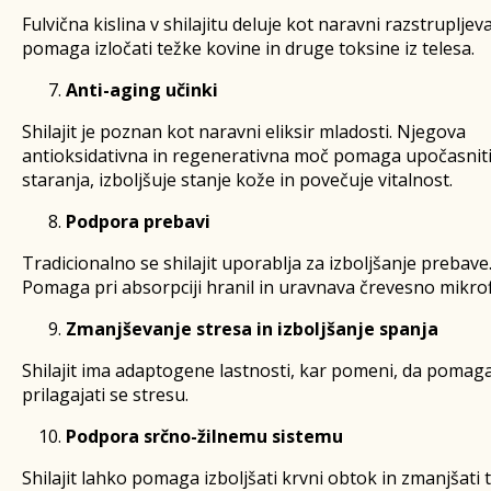
Fulvična kislina v shilajitu deluje kot naravni razstrupljeva
pomaga izločati težke kovine in druge toksine iz telesa.
Anti-aging učinki
Shilajit je poznan kot naravni eliksir mladosti. Njegova
antioksidativna in regenerativna moč pomaga upočasnit
staranja, izboljšuje stanje kože in povečuje vitalnost.
Podpora prebavi
Tradicionalno se shilajit uporablja za izboljšanje prebave
Pomaga pri absorpciji hranil in uravnava črevesno mikrof
Zmanjševanje stresa in izboljšanje spanja
Shilajit ima adaptogene lastnosti, kar pomeni, da pomaga
prilagajati se stresu.
Podpora srčno-žilnemu sistemu
Shilajit lahko pomaga izboljšati krvni obtok in zmanjšati 