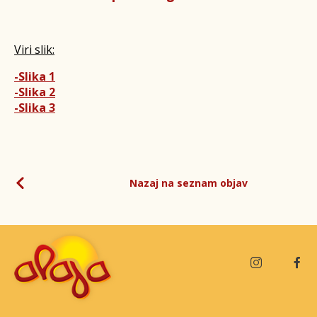
Viri slik:
-Slika 1
-Slika 2
-Slika 3
Nazaj na seznam objav