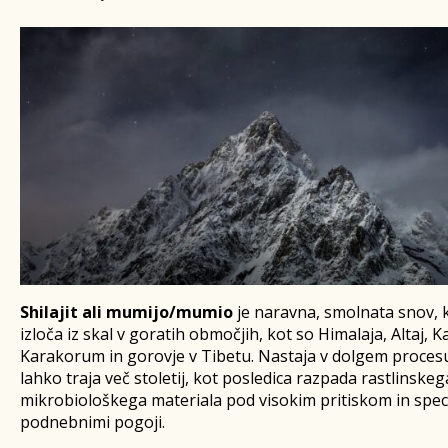
S
hilajit ali mumijo/mumio
je naravna, smolnata snov, k
izloča iz skal v goratih območjih, kot so Himalaja, Altaj, K
Karakorum in gorovje v Tibetu. Nastaja v dolgem procesu
lahko traja več stoletij, kot posledica razpada rastlinskeg
mikrobiološkega materiala pod visokim pritiskom in speci
podnebnimi pogoji.