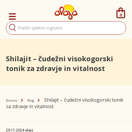
0
Products
search
Shilajit – čudežni visokogorski
tonik za zdravje in vitalnost
Shilajit – čudežni visokogorski tonik
Domov
Blog
za zdravje in vitalnost
29.11.2024
alaja