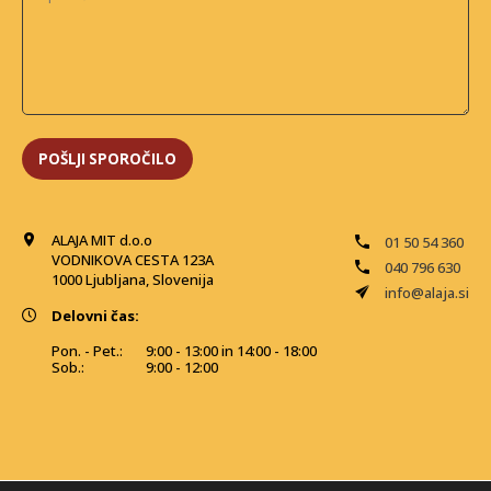
ALAJA MIT d.o.o
01 50 54 360
VODNIKOVA CESTA 123A
040 796 630
1000 Ljubljana, Slovenija
info@alaja.si
Delovni čas:
Pon. - Pet.:
9:00 - 13:00 in 14:00 - 18:00
Sob.:
9:00 - 12:00