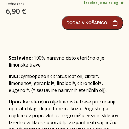
Izdelek je na zalogi
Redna cena:
6,90 €
DODAJ V KOŠARICO
Sestavine:
100% naravno čisto eterično olje
limonske trave.
INCI:
cymbopogon citratus leaf oil, citral*,
limonene*, geraniol*, linalool*, citronellol*,
eugenol*, (* sestavine naravnih eteričnih olj).
Uporaba:
eterično olje limonske trave pri zunanji
uporabi blagodejno tonizira kožo. Pogosto ga
najdemo v pripravkih za nego mišic, vezi in sklepov.
Izredno veliko se uporablja v izparilnikih saj nežno