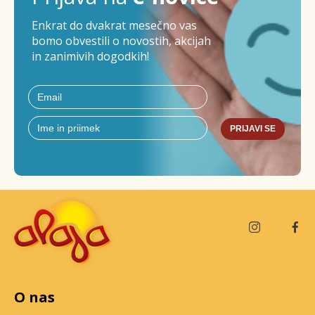
Enkrat do dvakrat mesečno vas
bomo obvestili o novostih, akcijah
in zanimivih dogodkih!
PRIJAVI SE
O nas