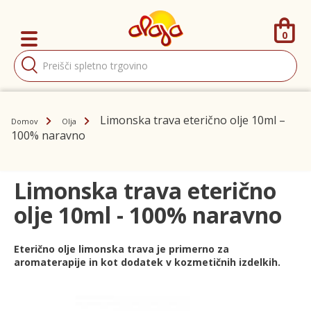
0
Products
search
Limonska trava eterično olje 10ml –
Domov
Olja
100% naravno
Limonska trava eterično
olje 10ml - 100% naravno
Eterično olje limonska trava je primerno za
aromaterapije in kot dodatek v kozmetičnih izdelkih.