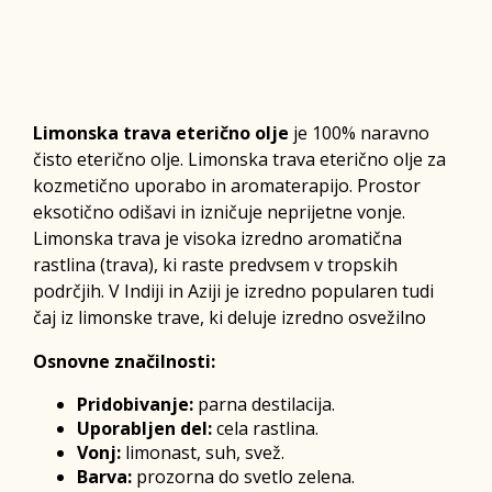
Limonska trava eterično olje
je 100% naravno
čisto eterično olje. Limonska trava eterično olje za
kozmetično uporabo in aromaterapijo. Prostor
eksotično odišavi in izničuje neprijetne vonje.
Limonska trava je visoka izredno aromatična
rastlina (trava), ki raste predvsem v tropskih
podrčjih. V Indiji in Aziji je izredno popularen tudi
čaj iz limonske trave, ki deluje izredno osvežilno
Osnovne značilnosti:
Pridobivanje:
parna destilacija.
Uporabljen del:
cela rastlina.
Vonj:
limonast, suh, svež.
Barva:
prozorna do svetlo zelena.